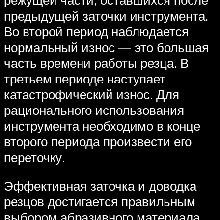
режущей части, оставшихся после
предыдущей заточки инструмента.
Во второй период наблюдается
нормальный износ — это большая
часть времени работы резца. В
третьем периоде наступает
катастрофический износ. Для
рационального использования
инструмента необходимо в конце
второго периода произвести его
переточку.
Эффективная заточка и доводка
резцов достигается правильным
выбором абразивного материала,