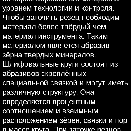
уровнем технологии и контроля.
Чтобы заточить резец необходим
материал более твёрдый чем
материал инструмента. Таким
материалом является абразив —
зёрна твердых минералов.
Шлифовальные круги состоят из
абразивов скреплённых
специальной связкой и могут иметь
различную структуру. Она
определяется процентным
соотношением и взаимным
расположением зёрен, связки и пор
в массе круга. При заточке резцов