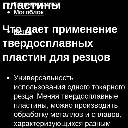
пластины
Газонокосилка
Мотоблок
Что дает применение
Меню
твердосплавных
пластин для резцов
Универсальность
использования одного токарного
резца. Меняя твердосплавные
пластины, можно производить
обработку металлов и сплавов,
характеризующихся разным