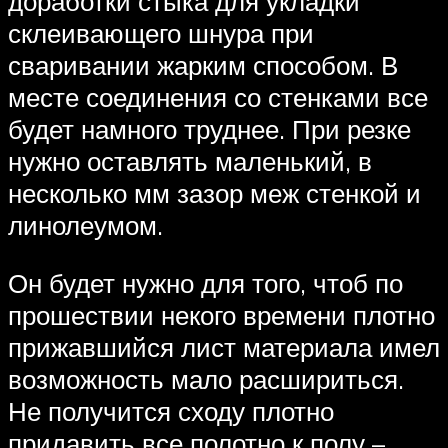
доработки стыка для укладки
склеивающего шнура при
сваривании жарким способом. В
месте соединения со стенками все
будет намного труднее. При резке
нужно оставлять маленький, в
несколько мм зазор меж стенкой и
линолеумом.
Он будет нужно для того, чтоб по
прошествии некого времени плотно
прижавшийся лист материала имел
возможность мало расшириться.
Не получится сходу плотно
придавить все полотно к полу –