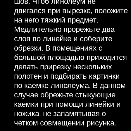
шов. Чтоб линолеум не
двигался при вырезке, положите
на него тяжкий предмет.
Медлительно прорежьте два
слоя по линейке и соберите
обрезки. В помещениях с
большой площадью приходится
делать прирезку нескольких
полотен и подбирать картинки
по каемке линолеума. В данном
случае обрежьте стыкующие
каемки при помощи линейки и
ножика, не запамятывая о
четком совмещении рисунка.