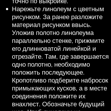
точно по выкройке.
Нарежьте линолеум с цветным
рисунком. За ранее разложите
материал рисунком ввысь.
Уложив полотно линолеума
параллельно стенке, прижмите
его длинноватой линейкой и
отрезайте. Там, где завершается
одно полотно, необходимо
положить последующее.
Кропотливо подберите набросок
примыкающих кусков, а в месте
соединения положите их
внахлест. Обозначьте будущий