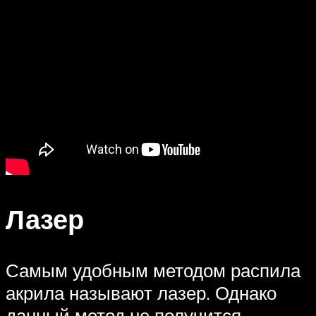
Лазер
Самым удобным методом распила
акрила называют лазер. Однако
данный метод не получится