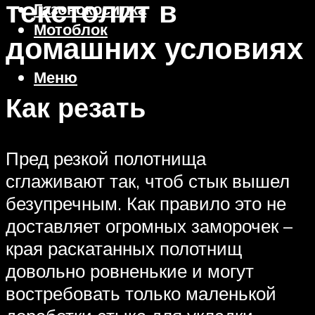
текстолит в
Газонокосилка
Мотоблок
домашних условиях
Меню
Как резать
Пред резкой полотнища
сглаживают так, чтоб стык вышел
безупречным. Как правило это не
доставляет огромных заморочек –
края раскатанных полотнищ
довольно ровненькие и могут
востребовать только маленькой