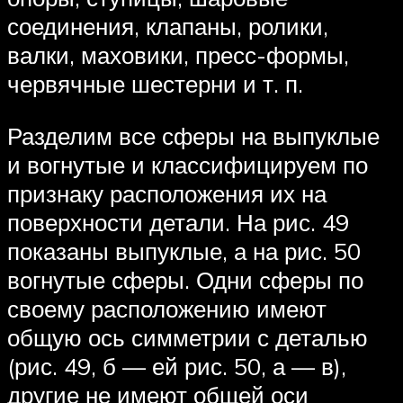
соединения, клапаны, ролики,
валки, маховики, пресс-формы,
червячные шестерни и т. п.
Разделим все сферы на выпуклые
и вогнутые и классифицируем по
признаку расположения их на
поверхности детали. На рис. 49
показаны выпуклые, а на рис. 50
вогнутые сферы. Одни сферы по
своему расположению имеют
общую ось симметрии с деталью
(рис. 49, б — ей рис. 50, а — в),
другие не имеют общей оси