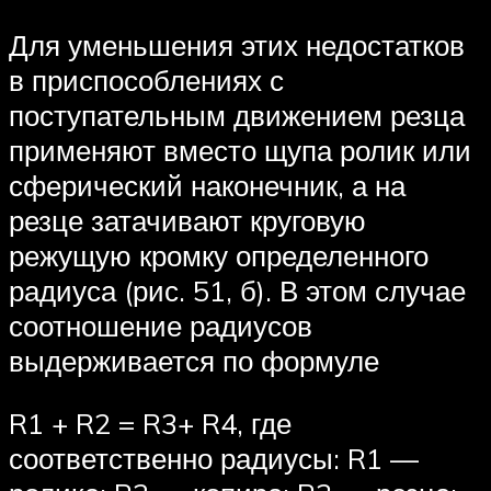
Для уменьшения этих недостатков
в приспособлениях с
поступательным движением резца
применяют вместо щупа ролик или
сферический наконечник, а на
резце затачивают круговую
режущую кромку определенного
радиуса (рис. 51, б). В этом случае
соотношение радиусов
выдерживается по формуле
R1 + R2 = R3+ R4, где
соответственно радиусы: R1 —