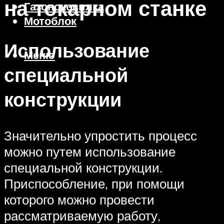
на токарном станке
Газонокосилка
Мотоблок
Использование
Меню
специальной
конструкции
Значительно упростить процесс
можно путем использование
специальной конструкции.
Приспособление, при помощи
которого можно провести
рассматриваемую работу,