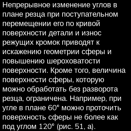
Непрерывное изменение углов в
плане резца при поступательном
перемещении его по кривой
поверхности детали и износ
режущих кромок приводят к
искажению геометрии сферы и
повышению шероховатости
поверхности. Кроме того, величина
поверхности сферы, которую
можно обработать без разворота
резца, ограничена. Например, при
угле в плане 60° можно проточить
поверхность сферы не более как
под углом 120° (рис. 51, а).