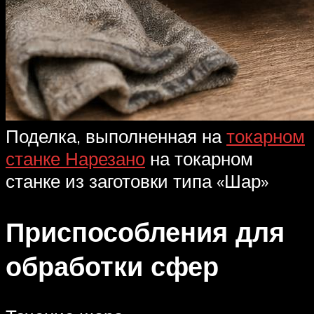
Поделка, выполненная на
токарном
станке Нарезано
на токарном
станке из заготовки типа «Шар»
Приспособления для
обработки сфер