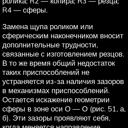
ролика; R2 — копира; R3 — резца;
R4 — сферы.
Замена щупа роликом или
сферическим наконечником вносит
дополнительные трудности,
связанные с изготовлением резцов.
В то же время общий недостаток
таких приспособлений не
устраняется из-за наличия зазоров
в механизмах приспособлений.
Остается искажение геометрии
сферы в зоне оси О — О (рис. 51, а,
б). Эти зазоры проявляют себя,
когда меняется направление