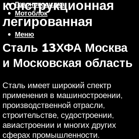
конструкционная
Газонокосилка
Мотоблок
легированная
Меню
Сталь 13ХФА Москва
и Московская область
Сталь имеет широкий спектр
применения в машиностроении,
производственной отрасли,
строительстве, судостроении,
авиастроении и многих других
сферах промышленности.