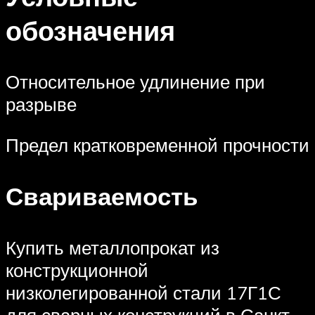
обозначения
Относительное удлинение при
разрыве
Предел кратковременной прочности
Свариваемость
Купить металлопрокат из
конструкционной
низколегированной стали 17Г1С
для сварных конструкций в Санкт-