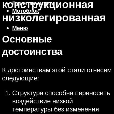
конструкционная
Газонокосилка
Мотоблок
низколегированная
Меню
Основные
достоинства
К достоинствам этой стали отнесем
следующие:
Структура способна переносить
воздействие низкой
температуры без изменения