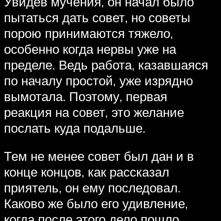
Увидев мучения, он начал было
пытаться дать совет, но советы
порою принимаются тяжело,
особенно когда нервы уже на
пределе. Ведь работа, казавшаяся
по началу простой, уже изрядно
вымотала. Поэтому, первая
реакция на совет, это желание
послать куда подальше.
Тем не менее совет был дан и в
конце концов, как рассказал
приятель, он ему последовал.
Каково же было его удивление,
когда после этого дело пошло