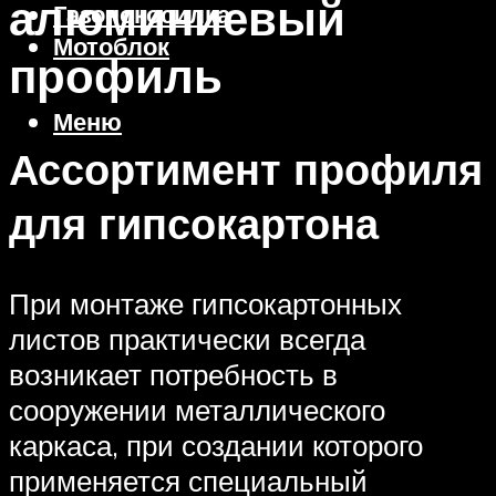
алюминиевый
Газонокосилка
Мотоблок
профиль
Меню
Ассортимент профиля
для гипсокартона
При монтаже гипсокартонных
листов практически всегда
возникает потребность в
сооружении металлического
каркаса, при создании которого
применяется специальный