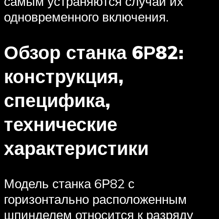
самым устраняются случаи их
одновременного включения.
Обзор станка 6Р82:
конструкция,
специфика,
технические
характеристики
Модель станка 6Р82 с
горизонтально расположенным
шпинделем относится к разряду