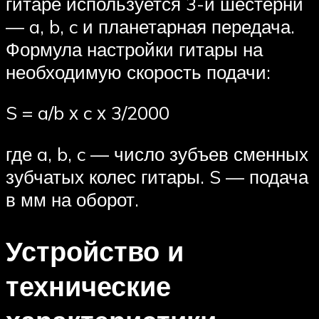
гитаре используется 3-и шестерни
— a, b, c и планетарная передача.
Формула настройки гитары на
необходимую скорость подачи:
S = a/b х c х 3/2000
где a, b, c — число зубъев сменных
зубчатых колес гитары. S — подача
в мм на оборот.
Устройство и
технические