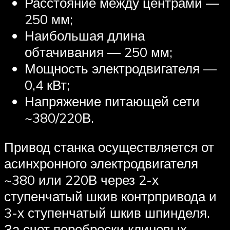
Расстояние между центрами —
250 мм;
Наибольшая длина
обтачивания — 250 мм;
Мощность электродвигателя —
0,4 кВт;
Напряжение питающей сети
~380/220В.
Привод станка осуществляется от
асинхронного электродвигателя
~380 или 220В через 2-х
ступенчатый шкив контрпривода и
3-х ступенчатый шкив шпинделя.
За счет переброски клиновых