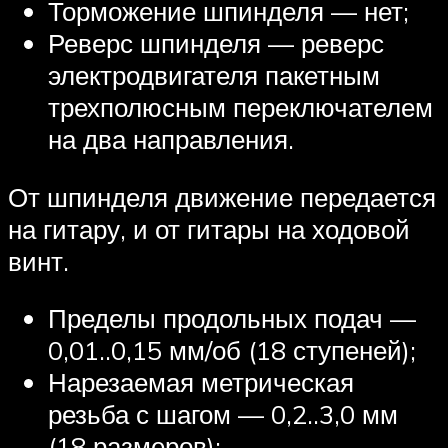
Торможение шпинделя — нет;
Реверс шпинделя — реверс
электродвигателя пакетным
трехполюсным переключателем
на два направления.
От шпинделя движение передается
на гитару, и от гитары на ходовой
винт.
Пределы продольных подач —
0,01..0,15 мм/об (18 ступеней);
Нарезаемая метрическая
резьба с шагом — 0,2..3,0 мм
(18 размеров);