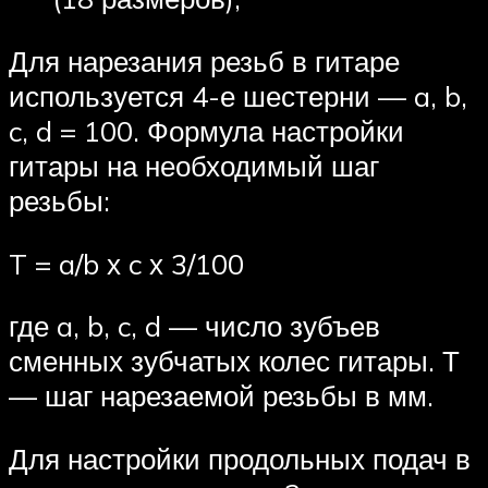
Для нарезания резьб в гитаре
используется 4-е шестерни — a, b,
c, d = 100. Формула настройки
гитары на необходимый шаг
резьбы:
T = a/b х c х 3/100
где a, b, c, d — число зубъев
сменных зубчатых колес гитары. Т
— шаг нарезаемой резьбы в мм.
Для настройки продольных подач в