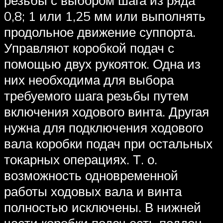
резьбы с выбором шага из ряда
0,8; 1 или 1,25 мм или выполнять
продольное движение суппорта.
Управляют коробкой подач с
помощью двух рукояток. Одна из
них необходима для выбора
требуемого шага резьбы путем
включения ходового винта. Другая
нужна для подключения ходового
вала коробки подач при остальных
токарных операциях. Т. о.
возможность одновременной
работы ходовых вала и винта
полностью исключены. В нижней