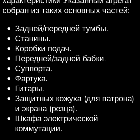
характеристики Указанный агрегат
собран из таких основных частей:
Задней/передней тумбы.
Станины.
Коробки подач.
Передней/задней бабки.
Суппорта.
Фартука.
Гитары.
Защитных кожуха (для патрона)
и экрана (резца).
Шкафа электрической
коммутации.