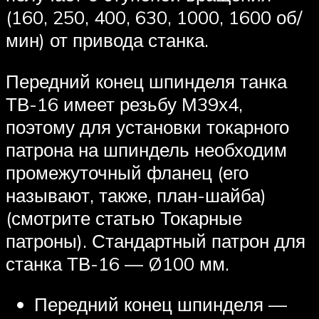
(160, 250, 400, 630, 1000, 1600 об/
мин) от привода станка.
Передний конец шпинделя танка
ТВ-16 имеет резьбу М39х4,
поэтому для установки токарного
патрона на шпиндель необходим
промежуточный фланец (его
называют, также, план-шайба)
(смотрите статью Токарные
патроны). Стандартный патрон для
станка ТВ-16 — Ø100 мм.
Передний конец шпинделя —