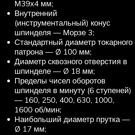
М39х4 мм;
Внутренний
(инструментальный) конус
шпинделя — Морзе 3;
Стандартный диаметр токарного
патрона — Ø 100 мм;
Диаметр сквозного отверстия в
шпинделе — Ø 18 мм;
Пределы чисел оборотов
шпинделя в минуту (6 ступеней)
— 160, 250, 400, 630, 1000,
1600 об/мин;
Наибольший диаметр прутка —
Ø 17 мм;