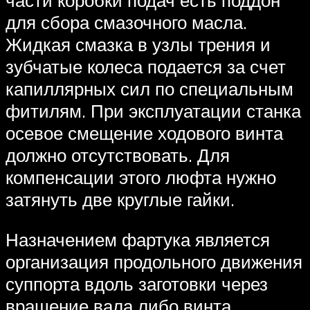
части коробки подач есть поддон
для сбора смазочного масла.
Жидкая смазка в узлы трения и
зубчатые колеса подается за счет
капиллярных сил по специальным
фитилям. При эксплуатации станка
осевое смещение ходового винта
должно отсутствовать. Для
компенсации этого люфта нужно
затянуть две круглые гайки.
Назначением фартука является
организация продольного движения
суппорта вдоль заготовки через
вращение вала либо винта